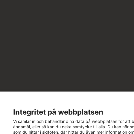
Integritet på webbplatsen
Vi samlar in och behandlar dina data på webbplatsen för att bä
ändamål, eller så kan du neka samtycke till alla. Du kan när so
som du hittar i sidfoten, där hittar du även mer information om