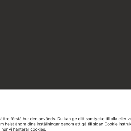
ttre förstå hur den används. Du kan ge ditt samtycke till alla eller v
m helst ändra dina inställningar genom att gå till sidan Cookie instru
 hur vi hanterar cookies.