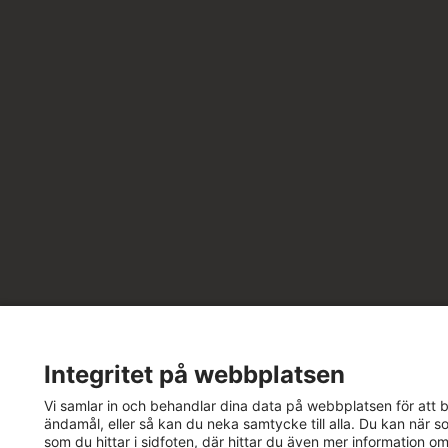
Integritet på webbplatsen
Vi samlar in och behandlar dina data på webbplatsen för att bä
ändamål, eller så kan du neka samtycke till alla. Du kan när so
som du hittar i sidfoten, där hittar du även mer information om