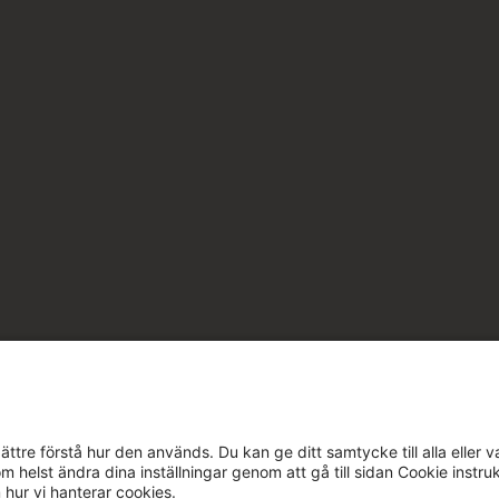
ttre förstå hur den används. Du kan ge ditt samtycke till alla eller v
m helst ändra dina inställningar genom att gå till sidan Cookie instru
 hur vi hanterar cookies.